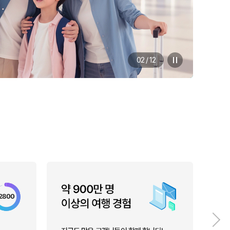
02
/
12