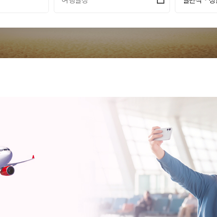
여행일정
일반석
성인